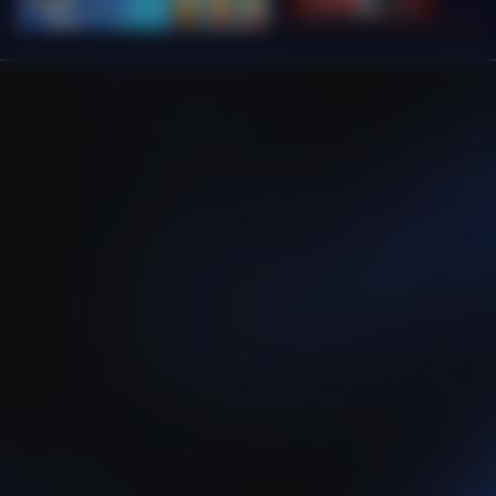
8,365,000.00
Gates of
Olympus Super
Scatter