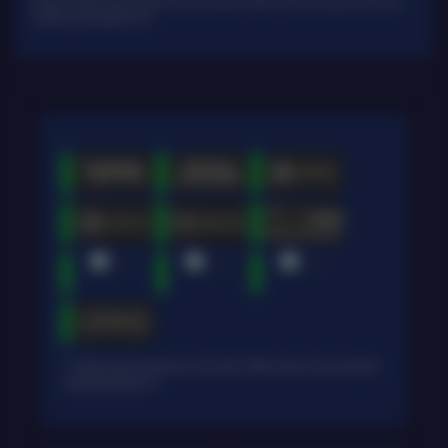
Platform togel yang menarik dari perusahan terbaik di dunia yang menawarkan
hadiah kemenangan besar
* Selama bank maintenance dan bank offline deposit dan penarikan
tidak dapat diproses