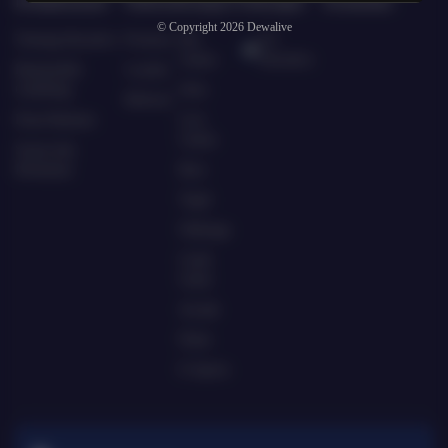
Kebijaksanaan
Platform
Kategori
Dukungan
Komunitas
© Copyright 2026
Dewalive
Tentang Dewalive
Promosi
Hot
CS
Games
Dewalive
Responsible
Loyalty
Gambling
Slots
Referral
Pusat Bantuan
Live
Casino
Syarat dan
Ketentuan
Race
Togel
Olahraga
Crash
Game
Arcade
Poker
E-Sports